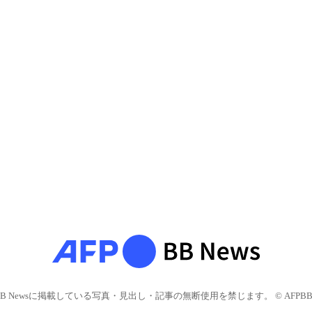
BB Newsに掲載している写真・見出し・記事の無断使用を禁じます。 © AFPBB 