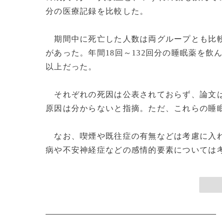
分の医療記録を比較した。
期間中に死亡した人数は両グループとも比較
があった。年間18回～132回分の睡眠薬を飲ん
以上だった。
それぞれの死因は公表されておらず、論文は
原因は分からないと指摘。ただ、これらの睡
なお、喫煙や既往症の有無などは考慮に入れ
病や不安神経症などの感情的要素については考