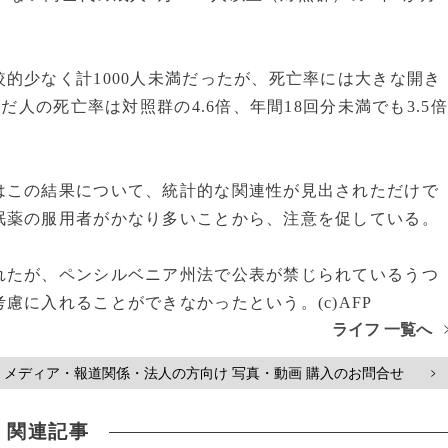
的少なく計1000人未満だったが、死亡率には大きな開き
だ人の死亡率は対照群の4.6倍、年間18回分未満でも3.5倍
この結果について、統計的な関連性が見出されただけで
眠薬の服用者がかなり多いことから、注意を促している。
たが、ペンシルベニア州法で公表が禁じられているうつ
慮に入れることができなかったという。(c)AFP
ライフ 一覧へ
メディア・報道関係・法人の方向け 写真・動画 購入のお問合せ
>
関連記事