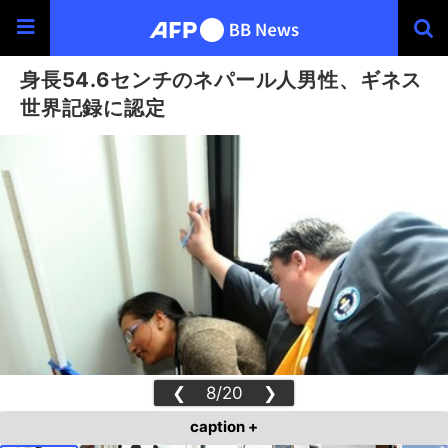
身長54.6センチのネパール人男性、ギネス
世界記録に認定
❮
8/20
❯
caption +