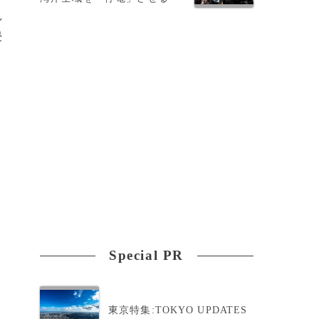
し
侵
Special PR
東京特集:TOKYO UPDATES