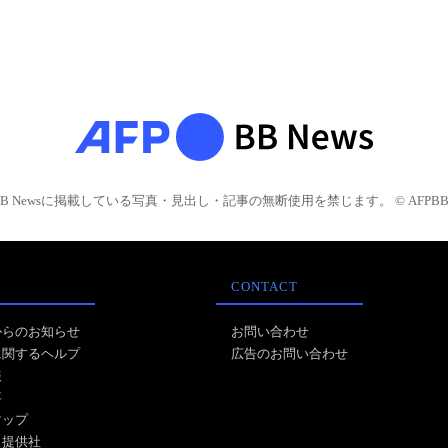
BB Newsに掲載している写真・見出し・記事の無断使用を禁じます。 © AFPBB 
CONTACT
からのお知らせ
お問い合わせ
に関するヘルプ
広告のお問い合わせ
報
事
マップ
ス提供社