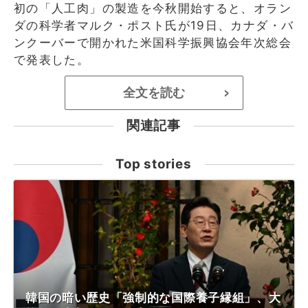
初の「人工肉」の製造を今秋開始すると、オラン
ダの科学者マルク・ポスト氏が19日、カナダ・バ
ンクーバーで開かれた米国科学振興協会年次総会
で発表した。
全文を読む
>
関連記事
Top stories
韓国の暗い歴史「強制的な国際養子縁組」、大