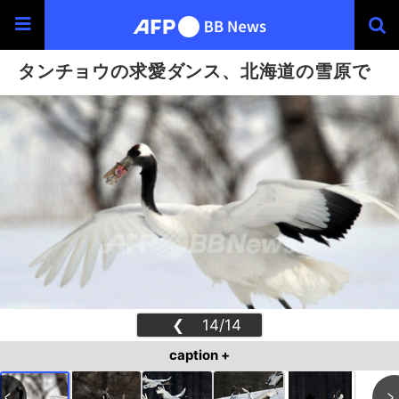
タンチョウの求愛ダンス、北海道の雪原で
❮
14/14
❯
caption +