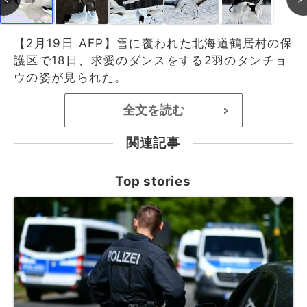
【2月19日 AFP】雪に覆われた北海道鶴居村の保
護区で18日、求愛のダンスをする2羽のタンチョ
ウの姿が見られた。
全文を読む
>
関連記事
Top stories