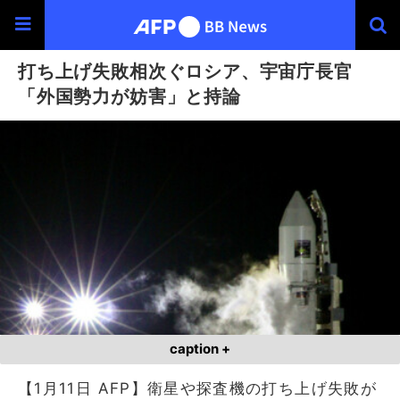
打ち上げ失敗相次ぐロシア、宇宙庁長官
「外国勢力が妨害」と持論
caption +
【1月11日 AFP】衛星や探査機の打ち上げ失敗が