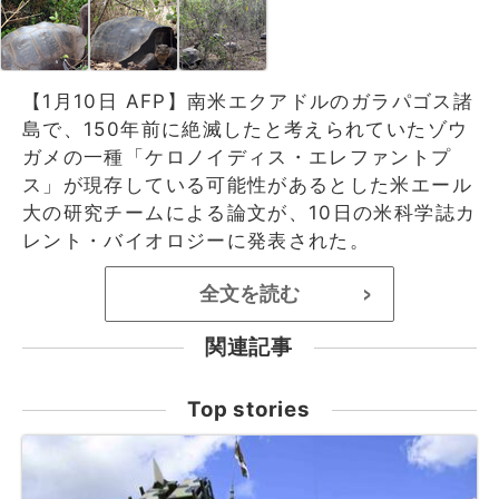
【1月10日 AFP】南米エクアドルのガラパゴス諸
島で、150年前に絶滅したと考えられていたゾウ
ガメの一種「ケロノイディス・エレファントプ
ス」が現存している可能性があるとした米エール
大の研究チームによる論文が、10日の米科学誌カ
レント・バイオロジーに発表された。
全文を読む
>
関連記事
Top stories