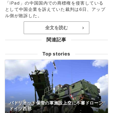
「iPad」の中国国内での商標権を侵害している
として中国企業を訴えていた裁判は6日、アップ
ル側が敗訴した。
全文を読む
>
関連記事
Top stories
パトリオット保管の軍施設上空に不審ドローン
ドイツ西部