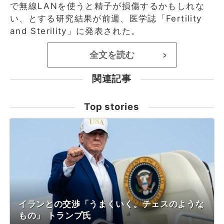
で無線LANを使うと精子が損傷するかもしれな
い、とする研究結果が前週、医学誌「Fertility
and Sterility」に発表された。
全文を読む
>
関連記事
Top stories
イランとの交渉「うまくいく。チェスのような
もの」 トランプ氏