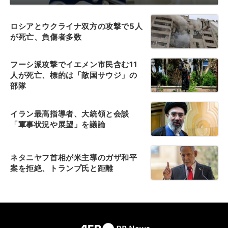
ロシアとウクライナ双方の攻撃で5人
が死亡、負傷者多数
フーシ派攻撃でイエメン市民含む11
人が死亡、標的は「敵国サウジ」の
部隊
イラン最高指導者、大統領と会談
「軍事状況や展望」を議論
ネタニヤフ首相が米主導のガザ和平
案を拒絶、トランプ氏と距離