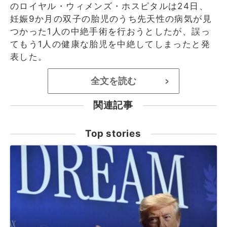
のロイヤル・ウィメンズ・ホスピタルは24日、
妊娠9か月の双子の胎児のうち先天性の病気が見
つかった1人の中絶手術を行おうとしたが、誤っ
てもう1人の健康な胎児を中絶してしまったと発
表した。
全文を読む
>
関連記事
Top stories