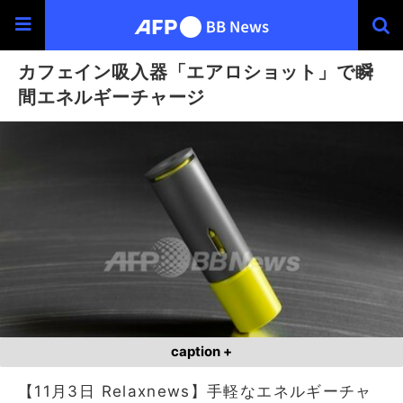
カフェイン吸入器「エアロショット」で瞬
間エネルギーチャージ
caption +
【11月3日 Relaxnews】手軽なエネルギーチャ