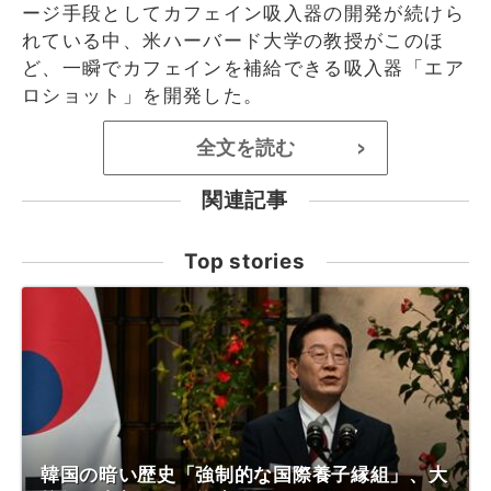
ージ手段としてカフェイン吸入器の開発が続けら
れている中、米ハーバード大学の教授がこのほ
ど、一瞬でカフェインを補給できる吸入器「エア
ロショット」を開発した。
全文を読む
>
関連記事
Top stories
韓国の暗い歴史「強制的な国際養子縁組」、大