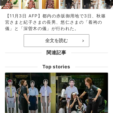
【11月3日 AFP】都内の赤坂御用地で3日、秋篠
宮さまと紀子さまの長男、悠仁さまの「着袴の
儀」と「深曽木の儀」が行われた。
全文を読む
>
関連記事
Top stories