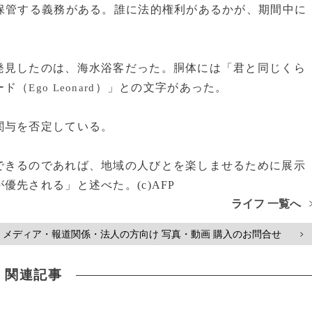
保管する義務がある。誰に法的権利があるかが、期間中に
見したのは、海水浴客だった。胴体には「君と同じくら
ード（
）」との文字があった。
Ego Leonard
関与を否定している。
きるのであれば、地域の人びとを楽しませるために展示
先される」と述べた。(c)AFP
ライフ 一覧へ
メディア・報道関係・法人の方向け 写真・動画 購入のお問合せ
>
関連記事