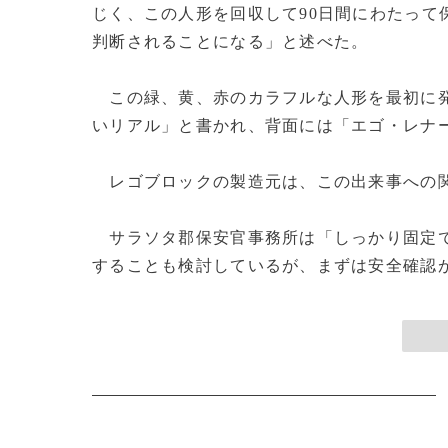
じく、この人形を回収して90日間にわたって
判断されることになる」と述べた。
この緑、黄、赤のカラフルな人形を最初に発
いリアル」と書かれ、背面には「エゴ・レナ
レゴブロックの製造元は、この出来事への
サラソタ郡保安官事務所は「しっかり固定で
することも検討しているが、まずは安全確認が優