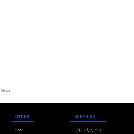
News
OTHER
SERVICES
RSS
プレスリリース