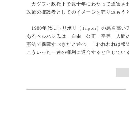
カダフィ政権下で数十年にわたって迫害され
政策の擁護者としてのイメージを売り込もう
1980年代にトリポリ（
）の悪名高い
Tripoli
あるベルハジ氏は、自由、公正、平等、人間
憲法で保障すべきだと述べ、「われわれは報
こういった一連の権利に適合すると信じている」と付け加