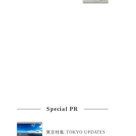
Special PR
東京特集:TOKYO UPDATES