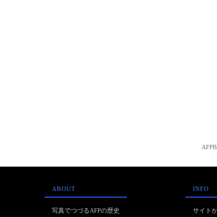
AFP
ABOUT
INFO
写真でつづるAFPの歴史
サイト