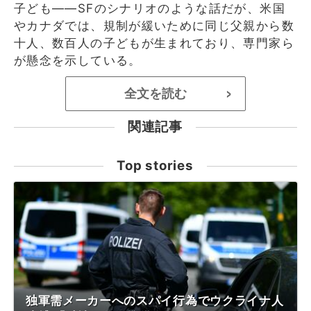
子ども――SFのシナリオのような話だが、米国
やカナダでは、規制が緩いために同じ父親から数
十人、数百人の子どもが生まれており、専門家ら
が懸念を示している。
全文を読む
>
関連記事
Top stories
独軍需メーカーへのスパイ行為でウクライナ人