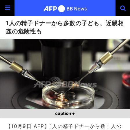
1人の精子ドナーから多数の子ども、近親相
姦の危険性も
caption +
【10月9日 AFP】1人の精子ドナーから数十人の