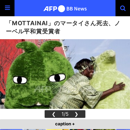
「MOTTAINAI」のマータイさん死去、ノ
ーベル平和賞受賞者
❮
1/5
❯
caption +