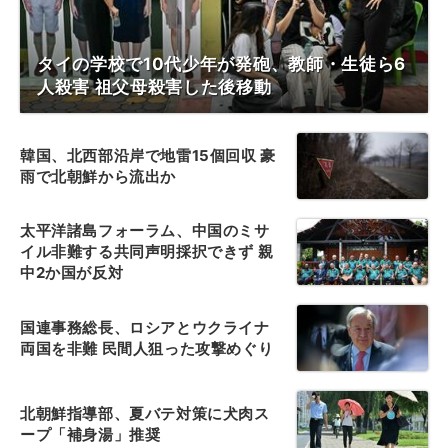
タイの学校で10代少年が発砲、教師・生徒ら6
人殺害 祖父母殺害した後移動
韓国、北西部沿岸で地雷15個回収 豪
雨で北朝鮮から流出か
太平洋諸島フォーラム、中国のミサ
イル非難する共同声明採択できず 親
中2か国が反対
国連事務総長、ロシアとウクライナ
両国を非難 民間人狙った攻撃めぐり
北朝鮮指導部、夏バテ対策に犬肉ス
ープ「補身湯」推奨