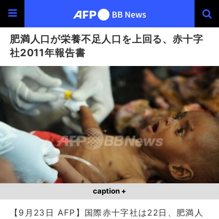
肥満人口が栄養不足人口を上回る、赤十字
社2011年報告書
caption +
【9月23日 AFP】国際赤十字社は22日、肥満人