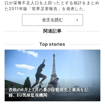
口が栄養不足人口を上回ったとする統計をまとめ
た2011年版「世界災害報告」を発表した。
全文を読む
>
関連記事
Top stories
西欧の6月と7月の暑さは観測史上最高を記
録、EU気候監視機関