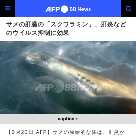
サメの肝臓の「スクワラミン」、肝炎など
のウイルス抑制に効果
caption +
【9月20日 AFP】サメの原始的な体は、肝炎か