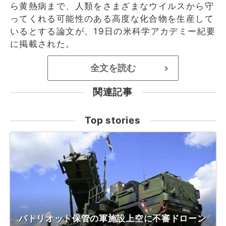
ら黄熱病まで、人類をさまざまなウイルスから守
ってくれる可能性のある高度な化合物を生産して
いるとする論文が、19日の米科学アカデミー紀要
に掲載された。
全文を読む
>
関連記事
Top stories
パトリオット保管の軍施設上空に不審ドローン