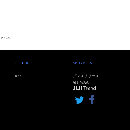
News
OTHER
SERVICES
RSS
プレスリリース
AFP WAA