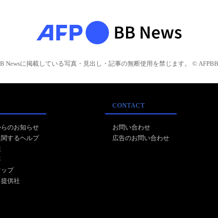
BB Newsに掲載している写真・見出し・記事の無断使用を禁じます。 © AFPBB 
CONTACT
からのお知らせ
お問い合わせ
に関するヘルプ
広告のお問い合わせ
報
事
マップ
ス提供社