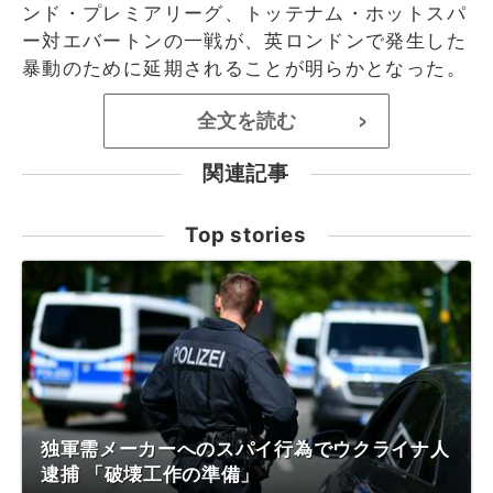
ンド・プレミアリーグ、トッテナム・ホットスパ
ー対エバートンの一戦が、英ロンドンで発生した
暴動のために延期されることが明らかとなった。
全文を読む
>
関連記事
Top stories
独軍需メーカーへのスパイ行為でウクライナ人
逮捕 「破壊工作の準備」