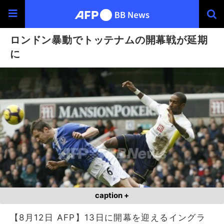
ロンドン暴動でトッテナムの開幕戦が延期
に
caption +
【8月12日 AFP】13日に開幕を迎えるイングラ