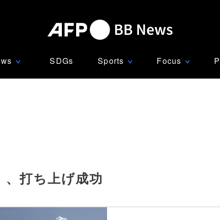
ews
SDGs
Sports
Focus
P
∨
∨
∨
」、打ち上げ成功