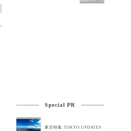
Special PR
東京特集:TOKYO UPDATES