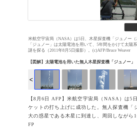
米航空宇宙局（NASA）は5日、木星探査機「ジュノー（
「ジュノー」は太陽電池を用いて、5年間をかけて太陽
謎を探る（2011年8月5日撮影）。(c)AFP/Bruce Weaver
【図解】太陽電池を用いた無人木星探査機「ジュノー」
【8月6日 AFP】米航空宇宙局（NASA）は
ケットの打ち上げに成功した。無人探査機「
大の惑星である木星に到達し、周回しながら1年
FP