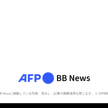
BB Newsに掲載している写真・見出し・記事の無断使用を禁じます。 © AFPBB 