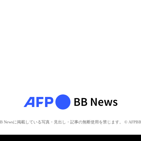
BB Newsに掲載している写真・見出し・記事の無断使用を禁じます。 © AFPBB 