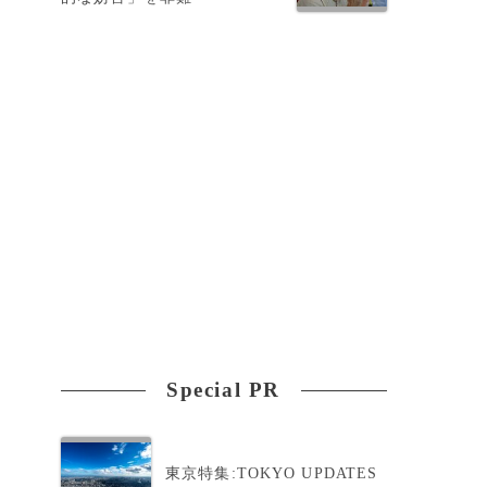
Special PR
東京特集:TOKYO UPDATES