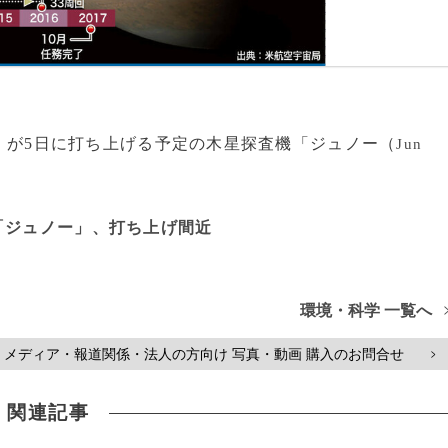
）が5日に打ち上げる予定の木星探査機「ジュノー（
Jun
「ジュノー」、打ち上げ間近
環境・科学 一覧へ
メディア・報道関係・法人の方向け 写真・動画 購入のお問合せ
>
関連記事