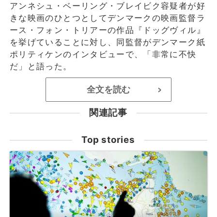
アンネシュ・ベーリング・ブレイビク容疑者が好
きな映画のひとつとしてデンマークの映画監督ラ
ース・フォン・トリアーの作品『ドッグヴィル』
を挙げていることに対し、同監督がデンマーク紙
ポリティケンのインタビューで、「非常に不快
だ」と語った。
全文を読む
>
関連記事
Top stories