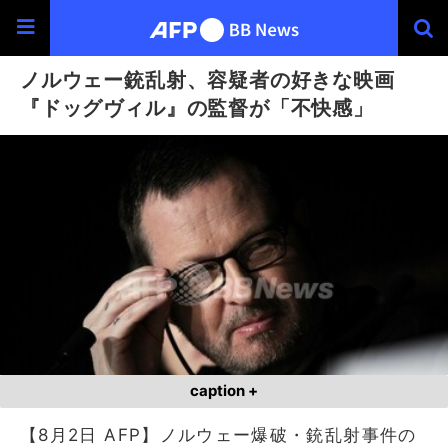
ノルウェー銃乱射、容疑者の好きな映画
『ドッグヴィル』の監督が「不快感」
caption +
【8月2日 AFP】ノルウェー爆破・銃乱射事件の