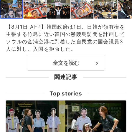
【8月1日 AFP】韓国政府は1日、日韓が領有権を
主張する竹島に近い韓国の鬱陵島訪問を計画して
ソウルの金浦空港に到着した自民党の国会議員3
人に対し、入国を拒否した。
全文を読む
>
関連記事
Top stories