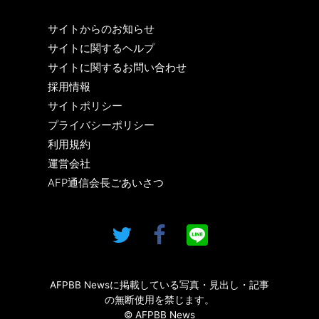
サイトからのお知らせ
サイトに関するヘルプ
サイトに関するお問い合わせ
採用情報
サイトポリシー
プライバシーポリシー
利用規約
運営会社
AFP通信会長ごあいさつ
AFPBB Newsに掲載している写真・見出し・記事
の無断使用を禁じます。
© AFPBB News