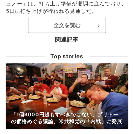
ュノー」は、打ち上げ準備が順調に進んでおり、
5日に打ち上げが行われる見通しだ。
全文を読む
>
関連記事
Top stories
「1個3000円超もすべきではない」ブリトー
の価格めぐる議論、米共和党の「内戦」に発展