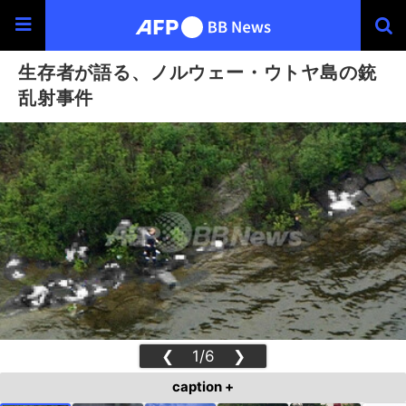
生存者が語る、ノルウェー・ウトヤ島の銃
乱射事件
❮
1/6
❯
caption +