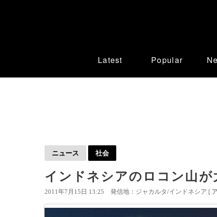
Latest
Popular
N
ニュース
社会
インドネシアのロコン山が
2011年7月15日 13:25
発信地：ジャカルタ/インドネシア [