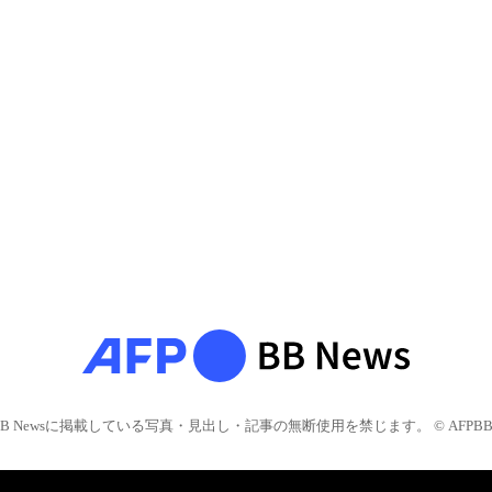
BB Newsに掲載している写真・見出し・記事の無断使用を禁じます。 © AFPBB 