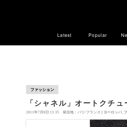
Latest
Popular
N
ファッション
「シャネル」オートクチュ
2011年7月8日 13:35
発信地：パリ/フランス [
ヨーロッパ