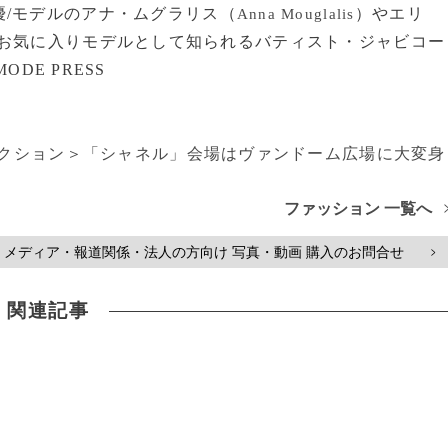
/モデルのアナ・ムグラリス（
）やエリ
Anna Mouglalis
お気に入りモデルとして知られるバティスト・ジャビコー
ODE PRESS
コレクション＞「シャネル」会場はヴァンドーム広場に大変身
ファッション 一覧へ
メディア・報道関係・法人の方向け 写真・動画 購入のお問合せ
>
関連記事