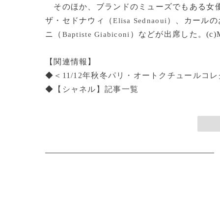
そのほか、ブランドのミューズでもある女優
ザ・セドナウィ（
）、カールの
Elisa Sednaoui
ニ（
）などが出席した。(c)M
Baptiste Giabiconi
【関連情報】
◆
＜11/12年秋冬パリ・オートクチュール
◆
【シャネル】記事一覧