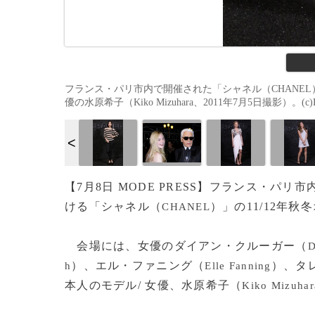
フランス・パリ市内で開催された「シャネル（CHANEL）
優の水原希子（Kiko Mizuhara、2011年7月5日撮影）。(c)PRPho
【7月8日 MODE PRESS】フランス・パ
ける「シャネル（
）」の11/12年
CHANEL
会場には、女優のダイアン・クルーガー（
D
）、エル・ファニング（
）、タ
h
Elle Fanning
本人のモデル/ 女優、水原希子（
Kiko Mizuhar