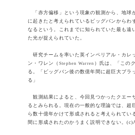
「赤方偏移」という現象の観測から、地球から
に起きたと考えられているビッグバンからわず
なるという。これまでに知られていた最も遠い
た光が捉えられていた。
研究チームを率いた英インペリアル・カレ
ン・ワレン（
）氏は、「この
Stephen Warren
る。「ビッグバン後の数億年間に超巨大ブラ
る」
観測結果によると、今回見つかったクエーサ
るとみられる。現在の一般的な理論では、超
ら数十億年かけて形成されると考えられてい
間に形成されたのかうまく説明できない。(c)A