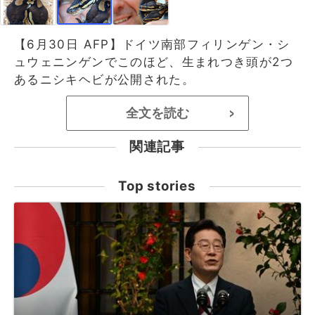
【6月30日 AFP】ドイツ南部フィリンゲン・シ
ュウェニンゲンでこのほど、生まれつき頭が2つ
あるニシキヘビが公開された。
全文を読む
>
関連記事
Top stories