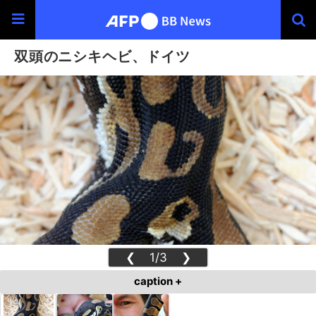
双頭のニシキヘビ、ドイツ
❮
1/3
❯
caption +