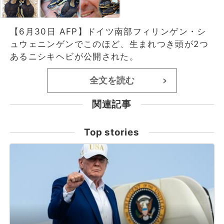
【6月30日 AFP】ドイツ南部フィリンゲン・シ
ュウェニンゲンでこのほど、生まれつき頭が2つ
あるニシキヘビが公開された。
全文を読む
>
関連記事
Top stories