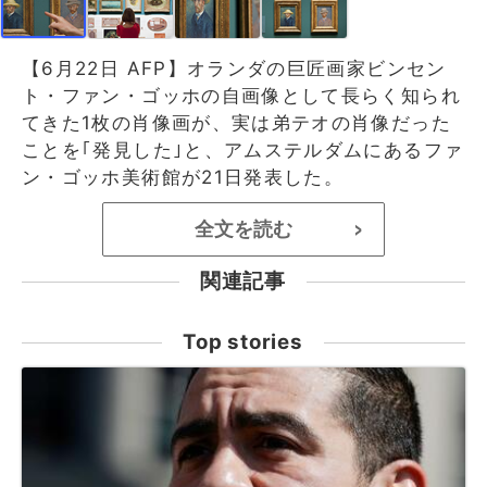
【6月22日 AFP】オランダの巨匠画家ビンセン
ト・ファン・ゴッホの自画像として長らく知られ
てきた1枚の肖像画が、実は弟テオの肖像だった
ことを｢発見した｣と、アムステルダムにあるファ
ン・ゴッホ美術館が21日発表した。
全文を読む
>
関連記事
Top stories