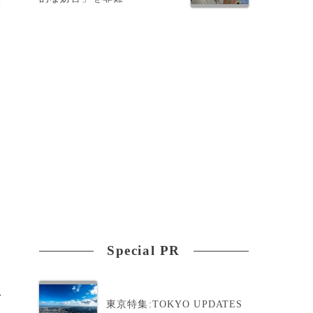
a
は
ガ
Special PR
>
東京特集:TOKYO UPDATES