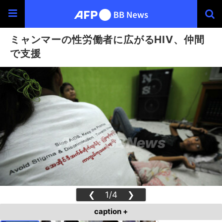
ミャンマーの性労働者に広がるHIV、仲間
で支援
❮
1/4
❯
caption +