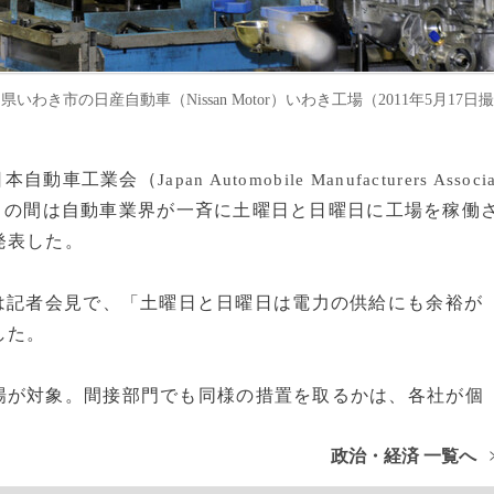
市の日産自動車（Nissan Motor）いわき工場（2011年5月17日撮
る日本自動車工業会（
Japan Automobile Manufacturers Associ
9月の間は自動車業界が一斉に土曜日と日曜日に工場を稼働
発表した。
は記者会見で、「土曜日と日曜日は電力の供給にも余裕が
した。
が対象。間接部門でも同様の措置を取るかは、各社が個
政治・経済 一覧へ