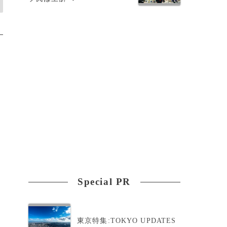
Special PR
東京特集:TOKYO UPDATES