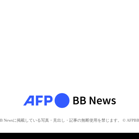
BB Newsに掲載している写真・見出し・記事の無断使用を禁じます。 © AFPBB 