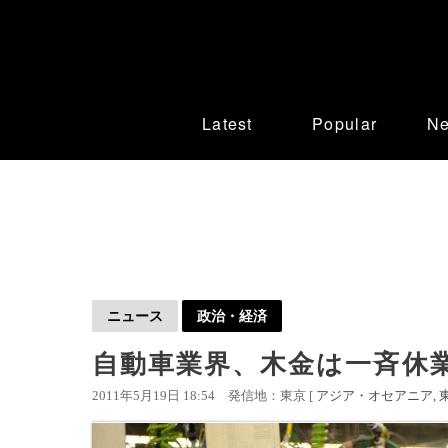
Latest
Popular
N
ニュース
政治・経済
自動車業界、木金は一斉休業
2011年5月19日 18:54
発信地：東京 [
アジア・オセアニア