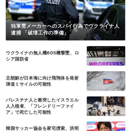
独軍需メーカーへのスパイ行為でウクライナ人
逮捕 「破壊工作の準備」
ウクライナの無人機605機撃墜、ロ
シア国防省
北朝鮮が日本海に向け飛翔体を発射
弾道ミサイルの可能性
パレスチナ人と衝突したイスラエル
人入植者、「フレンドリーファイ
ア」で死亡した可能性
韓国サッカー協会を家宅捜索、洪明