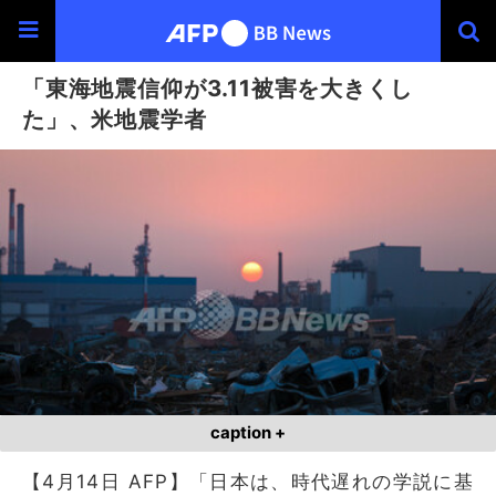
「東海地震信仰が3.11被害を大きくし
た」、米地震学者
caption +
【4月14日 AFP】「日本は、時代遅れの学説に基