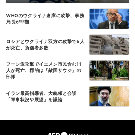
WHOのウクライナ倉庫に攻撃、事務
局長が非難
ロシアとウクライナ双方の攻撃で5人
が死亡、負傷者多数
フーシ派攻撃でイエメン市民含む11
人が死亡、標的は「敵国サウジ」の
部隊
イラン最高指導者、大統領と会談
「軍事状況や展望」を議論