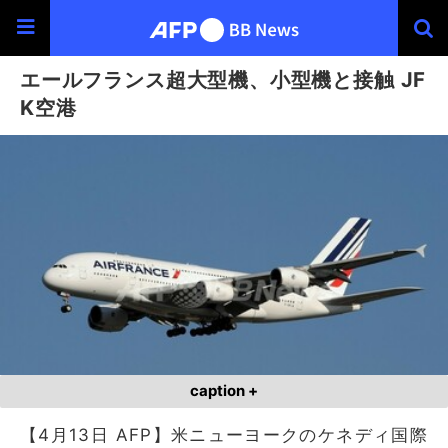
エールフランス超大型機、小型機と接触 JF
K空港
caption +
【4月13日 AFP】米ニューヨークのケネディ国際