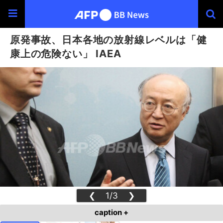
原発事故、日本各地の放射線レベルは「健
康上の危険ない」 IAEA
❮
1/3
❯
caption +