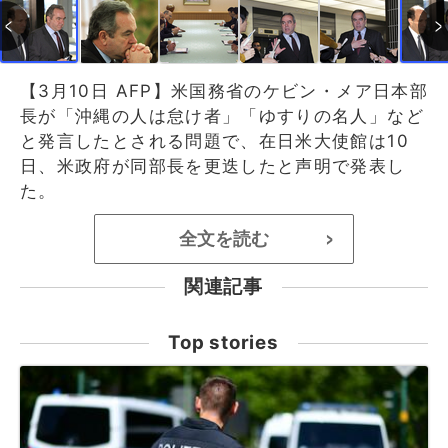
【3月10日 AFP】米国務省のケビン・メア日本部
長が「沖縄の人は怠け者」「ゆすりの名人」など
と発言したとされる問題で、在日米大使館は10
日、米政府が同部長を更迭したと声明で発表し
た。
全文を読む
>
関連記事
Top stories