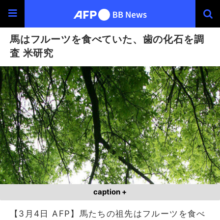
馬はフルーツを食べていた、歯の化石を調
査 米研究
caption +
【3月4日 AFP】馬たちの祖先はフルーツを食べ