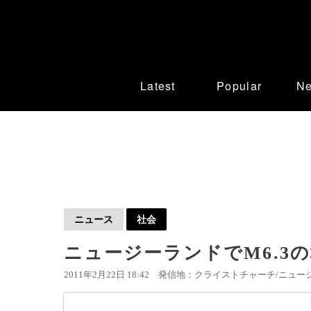
Latest
Popular
N
ニュース
社会
ニュージーランドでM6.3
2011年2月22日 18:42
発信地：クライストチャーチ/ニュージ