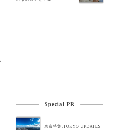
b
Special PR
東京特集:TOKYO UPDATES