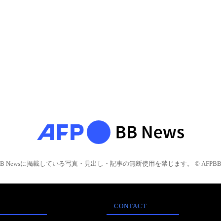
BB Newsに掲載している写真・見出し・記事の無断使用を禁じます。 © AFPBB 
CONTACT