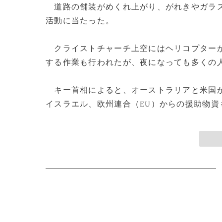
道路の舗装がめくれ上がり、がれきやガラス
活動に当たった。
クライストチャーチ上空にはヘリコプターが
する作業も行われたが、夜になっても多くの
キー首相によると、オーストラリアと米国か
イスラエル、欧州連合（
）からの援助物資も続々
EU