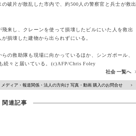
の破片が散乱した市内で、約500人の警察官と兵士が救
飛来し、クレーンを使って損壊したビルにいた人を救出
人が損壊した建物から出られずにいる。
らの救助隊も現場に向かっているほか、シンガポール、
と届いている。(c)AFP/Chris Foley
社会 一覧へ
メディア・報道関係・法人の方向け 写真・動画 購入のお問合せ
>
関連記事