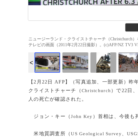
ニュージーランド・クライストチャーチ（Christchu
テレビの画面（2011年2月22日撮影）。(c)AFP/NZ TV3 VI
【2月22日 AFP】（写真追加、一部更新）
クライストチャーチ（
）で22日
Christchurch
人の死亡が確認された。
ジョン・キー（
）首相は、今後も
John Key
米地質調査所（
、
US Geological Survey
USG