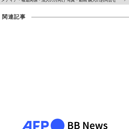
メディア・報道関係・法人の方向け 写真・動画 購入のお問合せ
>
関連記事