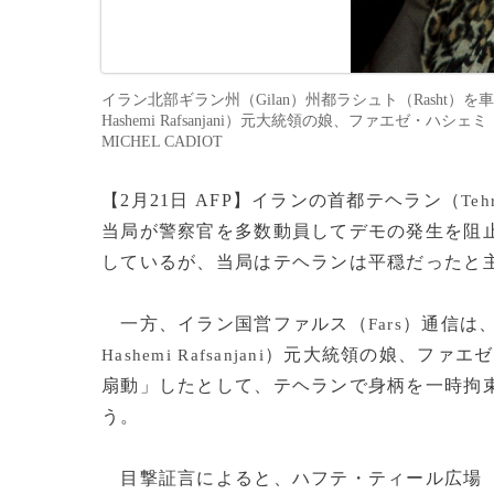
イラン北部ギラン州（Gilan）州都ラシュト（Rasht）を
Hashemi Rafsanjani）元大統領の娘、ファエゼ・ハシェミ（
MICHEL CADIOT
【2月21日 AFP】イランの首都テヘラン（
Teh
当局が警察官を多数動員してデモの発生を阻
しているが、当局はテヘランは平穏だったと
一方、イラン国営ファルス（
）通信は
Fars
）元大統領の娘、ファエゼ
Hashemi Rafsanjani
扇動」したとして、テヘランで身柄を一時拘
う。
目撃証言によると、ハフテ・ティール広場