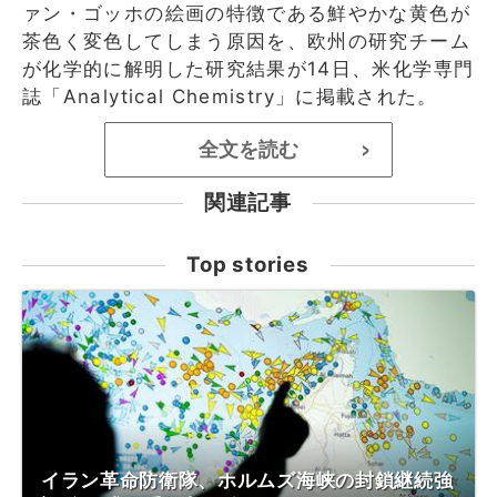
ァン・ゴッホの絵画の特徴である鮮やかな黄色が
茶色く変色してしまう原因を、欧州の研究チーム
が化学的に解明した研究結果が14日、米化学専門
誌「Analytical Chemistry」に掲載された。
全文を読む
>
関連記事
Top stories
イラン革命防衛隊、ホルムズ海峡の封鎖継続強