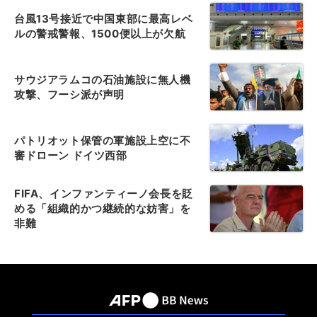
台風13号接近で中国東部に最高レベ
ルの警戒警報、1500便以上が欠航
サウジアラムコの石油施設に無人機
攻撃、フーシ派が声明
パトリオット保管の軍施設上空に不
審ドローン ドイツ西部
FIFA、インファンティーノ会長を貶
める「組織的かつ継続的な妨害」を
非難