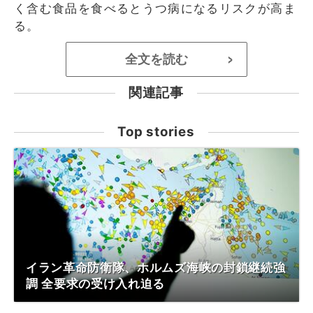
く含む食品を食べるとうつ病になるリスクが高ま
る。
全文を読む
>
関連記事
Top stories
イラン革命防衛隊、ホルムズ海峡の封鎖継続強
調 全要求の受け入れ迫る