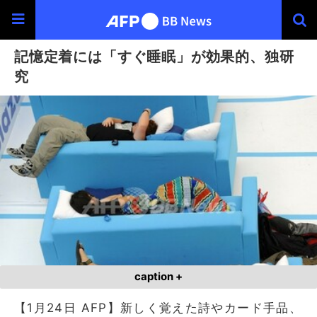
記憶定着には「すぐ睡眠」が効果的、独研
究
caption +
【1月24日 AFP】新しく覚えた詩やカード手品、