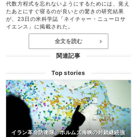
代数方程式を忘れないようにするためには、覚え
たあとにすぐ寝るのが良いとの驚きの研究結果
が、23日の米科学誌「ネイチャー・ニューロサ
イエンス」に掲載された。
全文を読む
>
関連記事
Top stories
イラン革命防衛隊、ホルムズ海峡の封鎖継続強