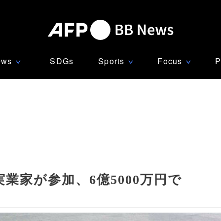
ews
SDGs
Sports
Focus
P
∨
∨
∨
業家が参加、6億5000万円で