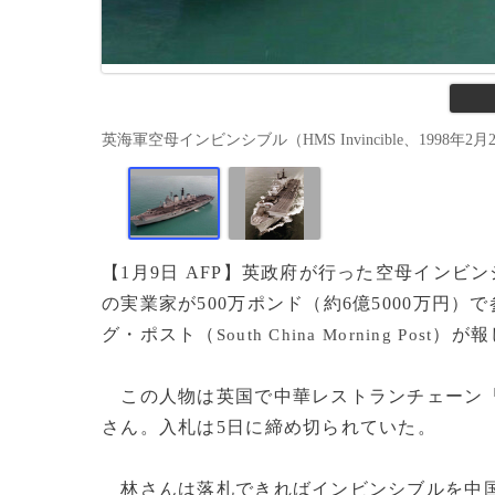
英海軍空母インビンシブル（HMS Invincible、1998年2月28
【1月9日 AFP】英政府が行った空母インビ
の実業家が500万ポンド（約6億5000万円
グ・ポスト（
）が報
South China Morning Post
この人物は英国で中華レストランチェーン
さん。入札は5日に締め切られていた。
林さんは落札できればインビンシブルを中