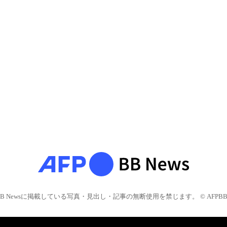
BB Newsに掲載している写真・見出し・記事の無断使用を禁じます。 © AFPBB 