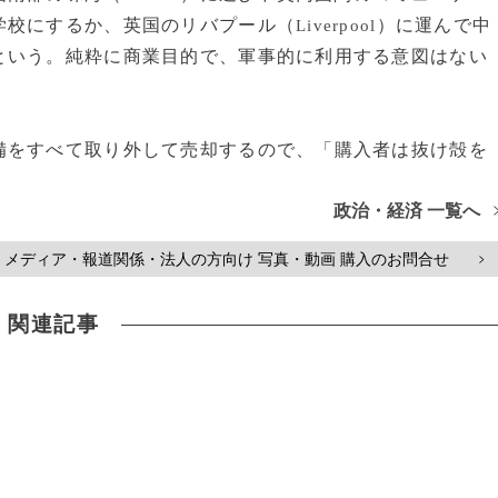
学校にするか、英国のリバプール（
）に運んで中
Liverpool
という。純粋に商業目的で、軍事的に利用する意図はない
をすべて取り外して売却するので、「購入者は抜け殻を
政治・経済 一覧へ
メディア・報道関係・法人の方向け 写真・動画 購入のお問合せ
>
関連記事