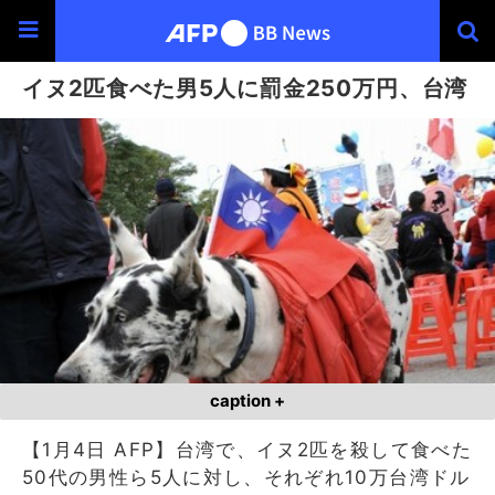
イヌ2匹食べた男5人に罰金250万円、台湾
caption +
【1月4日 AFP】台湾で、イヌ2匹を殺して食べた
50代の男性ら5人に対し、それぞれ10万台湾ドル