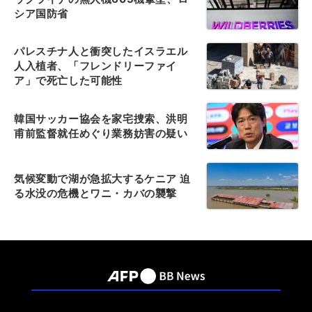
シア国防省
パレスチナ人と衝突したイスラエル
人入植者、「フレンドリーファイ
ア」で死亡した可能性
韓国サッカー協会を家宅捜索、洪明
甫前監督就任めぐり業務妨害の疑い
気候変動で湖が急拡大するケニア 迫
る水没の危機とワニ・カバの襲撃