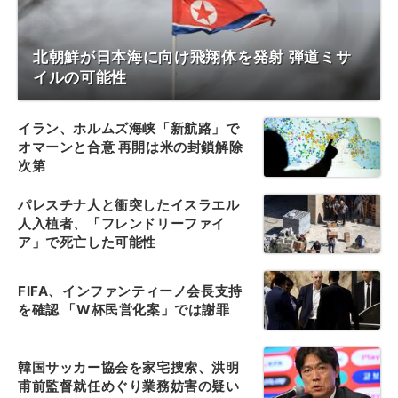
北朝鮮が日本海に向け飛翔体を発射 弾道ミサ
イルの可能性
イラン、ホルムズ海峡「新航路」で
オマーンと合意 再開は米の封鎖解除
次第
パレスチナ人と衝突したイスラエル
人入植者、「フレンドリーファイ
ア」で死亡した可能性
FIFA、インファンティーノ会長支持
を確認 「W杯民営化案」では謝罪
韓国サッカー協会を家宅捜索、洪明
甫前監督就任めぐり業務妨害の疑い