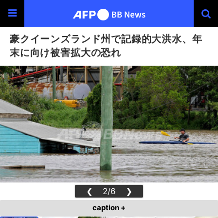
豪クイーンズランド州で記録的大洪水、年
末に向け被害拡大の恐れ
❮
2/6
❯
caption +