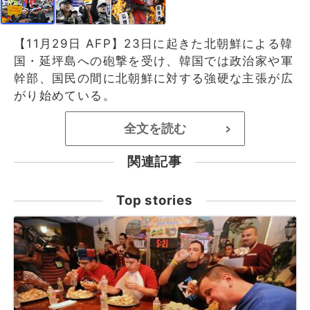
【11月29日 AFP】23日に起きた北朝鮮による韓
国・延坪島への砲撃を受け、韓国では政治家や軍
幹部、国民の間に北朝鮮に対する強硬な主張が広
がり始めている。
全文を読む
>
関連記事
Top stories